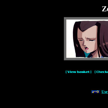
Z
Use