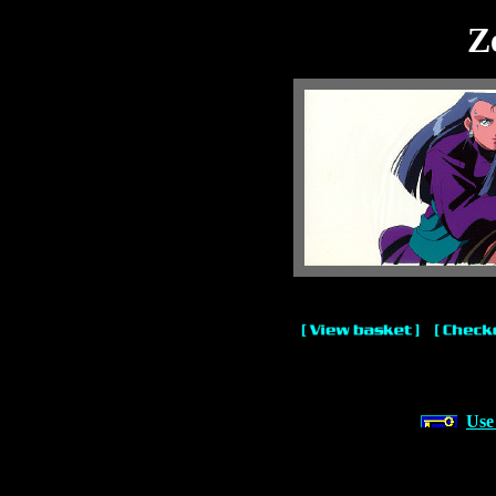
Z
Use