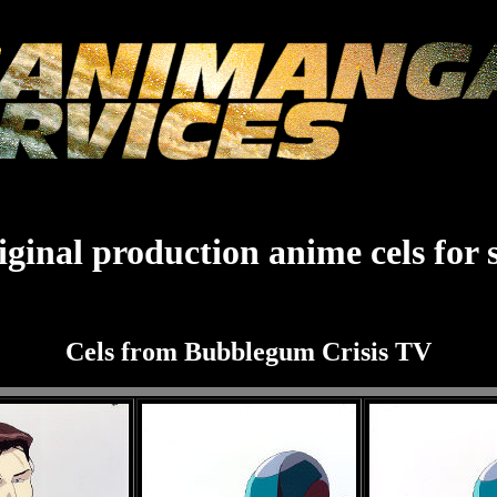
ginal production anime cels for 
Cels from Bubblegum Crisis TV