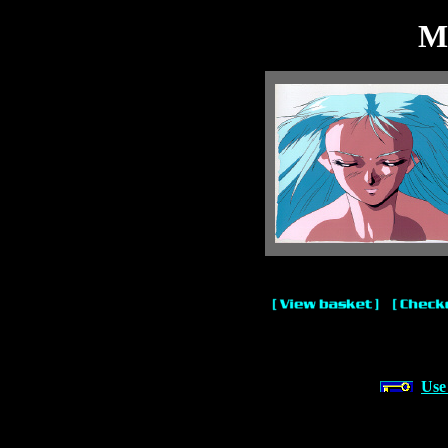
Ma
Use