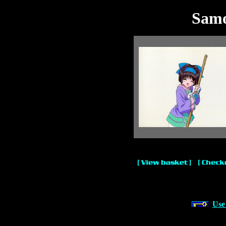
Samo
Use