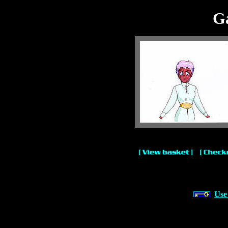
Ga
Use