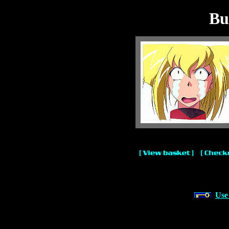
Bu
Use