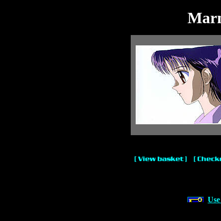
Marm
Use