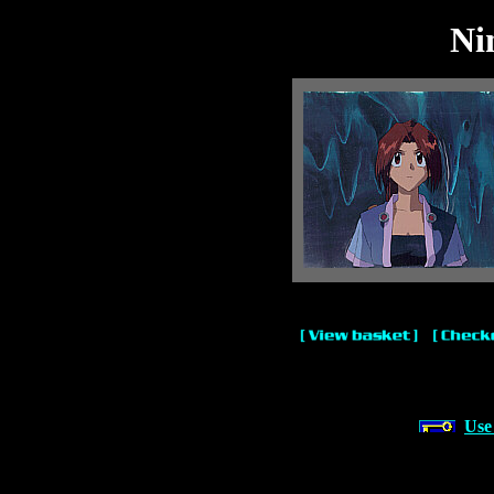
Ni
Use