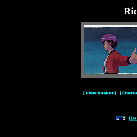
Ri
Use