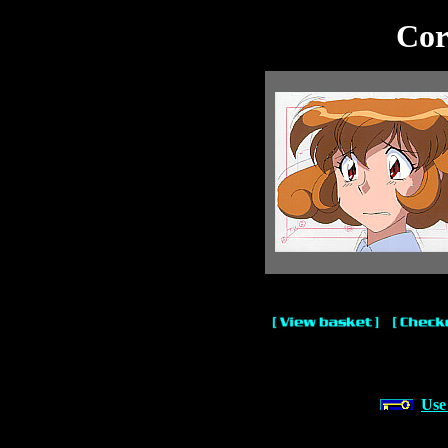
Cor
Use