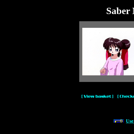
Saber 
Use