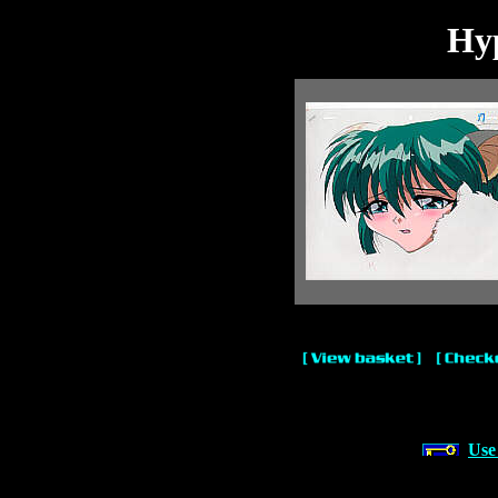
Hyp
Use