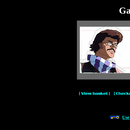
Ga
Use