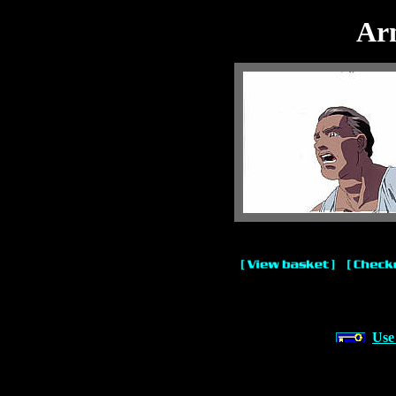
Arm
Use