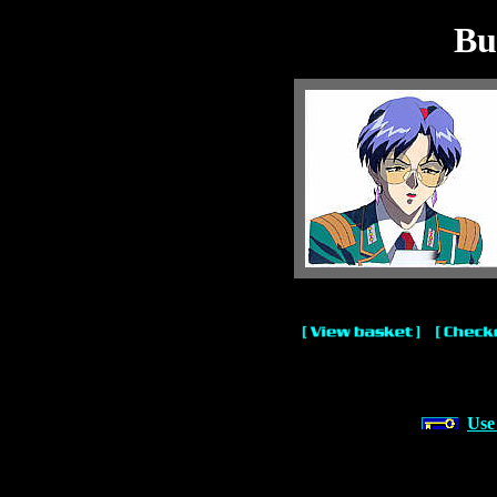
Bu
Use