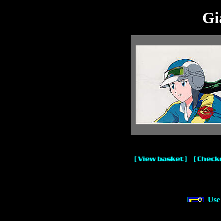
Gi
Use