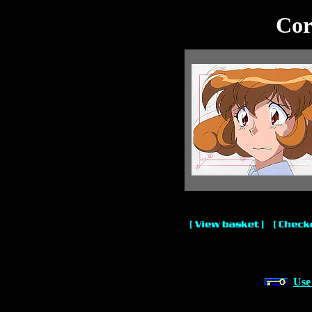
Cor
Use