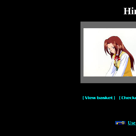
Hi
Use