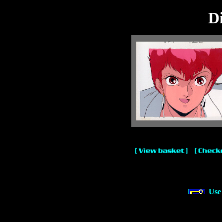
Di
Use