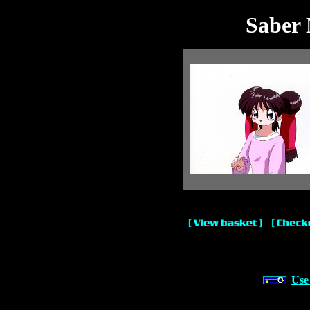
Saber 
Use