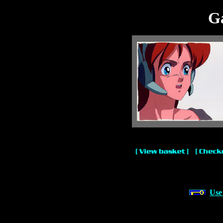
Ga
Use