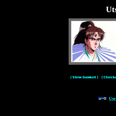
Ut
Use