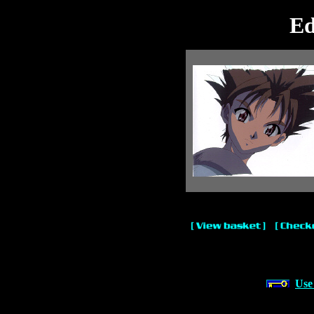
Ed
Use