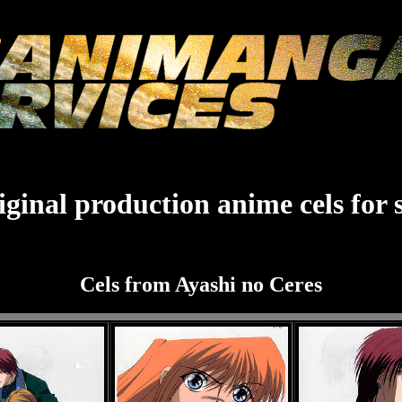
ginal production anime cels for 
Cels from Ayashi no Ceres