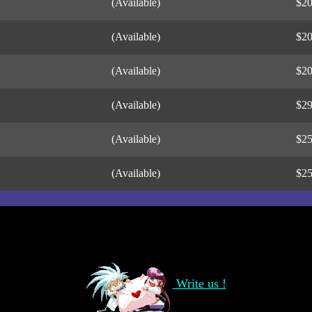
(Available)
$2
(Available)
$2
(Available)
$2
(Available)
$2
(Available)
$2
(Available)
$2
Write us !