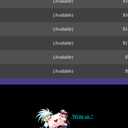
(Available)
$1
(Available)
$1
(Available)
$1
(Available)
$1
(Available)
$
(Available)
$
Write us !