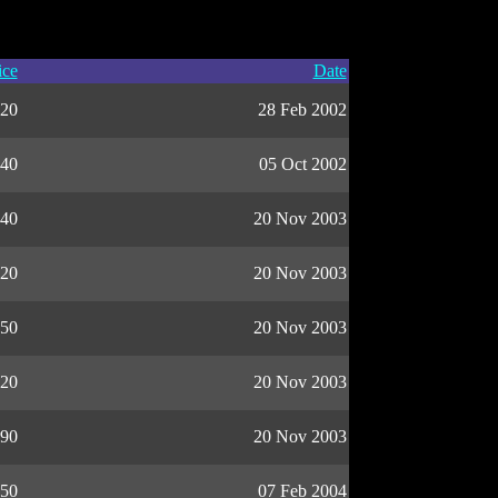
ice
Date
20
28 Feb 2002
40
05 Oct 2002
40
20 Nov 2003
20
20 Nov 2003
50
20 Nov 2003
20
20 Nov 2003
90
20 Nov 2003
50
07 Feb 2004