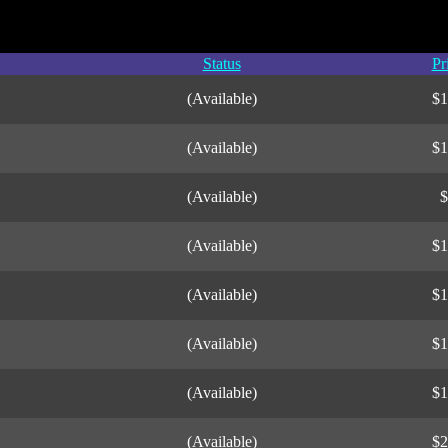
Status
Pr
(Available)
$1
(Available)
$1
(Available)
$
(Available)
$1
(Available)
$1
(Available)
$1
(Available)
$1
(Available)
$2