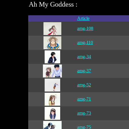
Ah My Goddess :
Article
amg-108
amg-110
amg-34
amg-37
amg-52
amg-71
amg-73
amg-75