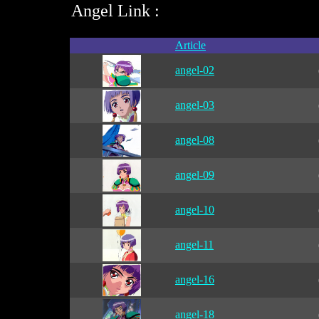
Angel Link :
Article
angel-02
angel-03
angel-08
angel-09
angel-10
angel-11
angel-16
angel-18